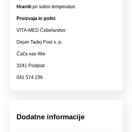
Hraniti
pri sobni temperaturi.
Proizvaja in polni:
VITA-MED Čebelarstvo
Dejan Tadej Posl s. p.
Čača vas 46e
3241 Podplat
041 574 236
Dodatne informacije