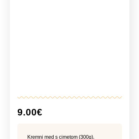
9.00
€
Kremni med s cimetom (300g).