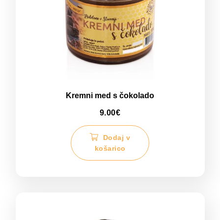
Kremni med s čokolado
9.00
€
Dodaj v
košarico