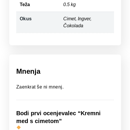
Teža
0.5 kg
Okus
Cimet, Ingver,
Čokolada
Mnenja
Zaenkrat še ni mnenj.
Bodi prvi ocenjevalec “Kremni
med s cimetom”