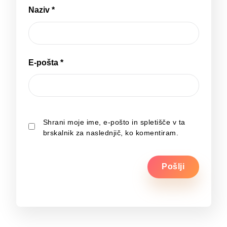
Naziv
*
E-pošta
*
Shrani moje ime, e-pošto in spletišče v ta
brskalnik za naslednjič, ko komentiram.