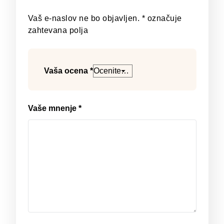
Vaš e-naslov ne bo objavljen.
*
označuje
zahtevana polja
Vaša ocena
*
Vaše mnenje
*