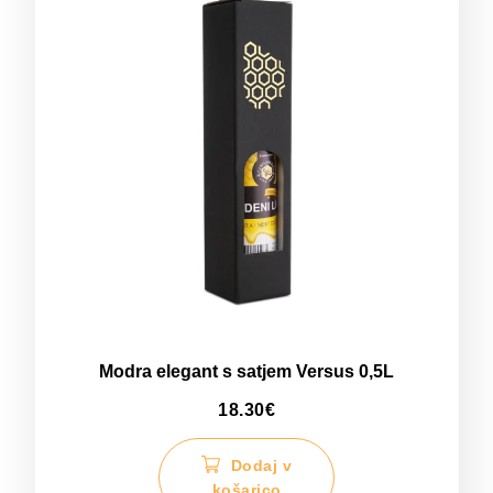
Modra elegant s satjem Versus 0,5L
18.30
€
Dodaj v
košarico