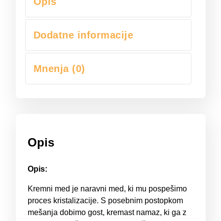
Opis
Dodatne informacije
Mnenja (0)
Opis
Opis:
Kremni med je naravni med, ki mu pospešimo
proces kristalizacije. S posebnim postopkom
mešanja dobimo gost, kremast namaz, ki ga z