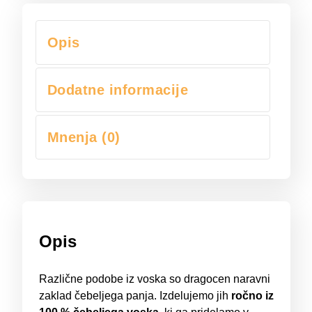
Opis
Dodatne informacije
Mnenja (0)
Opis
Različne podobe iz voska so dragocen naravni
zaklad čebeljega panja. Izdelujemo jih
ročno iz