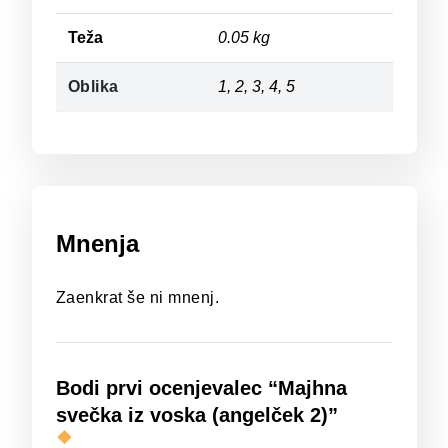
Teža
0.05 kg
Oblika
1, 2, 3, 4, 5
Mnenja
Zaenkrat še ni mnenj.
Bodi prvi ocenjevalec “Majhna
svečka iz voska (angelček 2)”