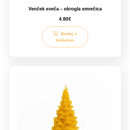
Venček sveča – okrogla smrečica
4.80
€
Dodaj v
košarico