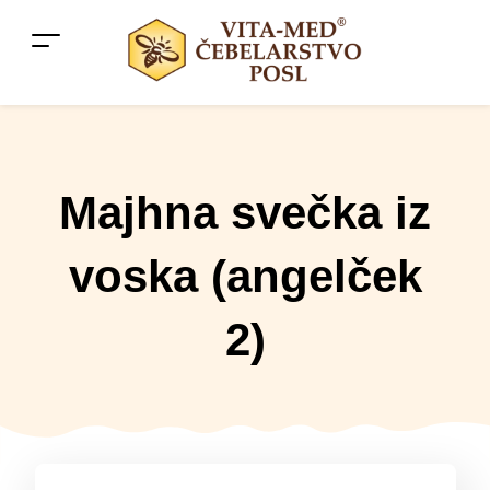
Majhna svečka iz
voska (angelček
2)