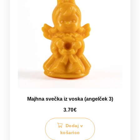
Majhna svečka iz voska (angelček 3)
3.70
€
Dodaj v
košarico