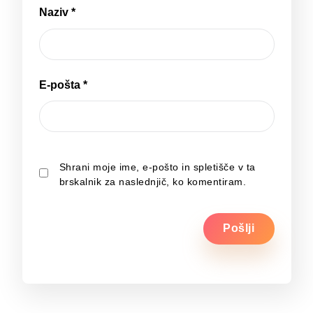
Naziv
*
E-pošta
*
Shrani moje ime, e-pošto in spletišče v ta
brskalnik za naslednjič, ko komentiram.