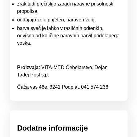
zrak tudi prečistijo zaradi naravne prisotnosti
propolisa,
oddajajo zelo prijeten, naraven vonj,
barva sveč je lahko v različnih odtenkih,
odvisno od količine naravnih barvil pridelanega
voska.
Proizvaja:
VITA-MED Čebelarstvo, Dejan
Tadej Posl s.p.
Čača vas 46e, 3241 Podplat, 041 574 236
Dodatne informacije