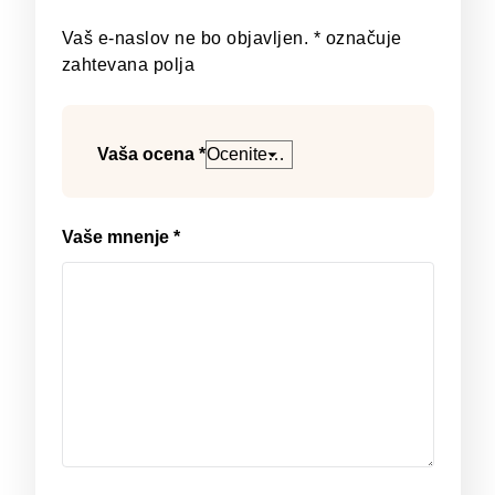
Vaš e-naslov ne bo objavljen.
*
označuje
zahtevana polja
Vaša ocena
*
Vaše mnenje
*