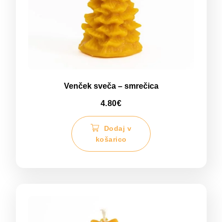
Venček sveča – smrečica
4.80
€
Dodaj v
košarico